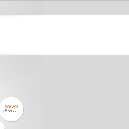
server
již od 220,-