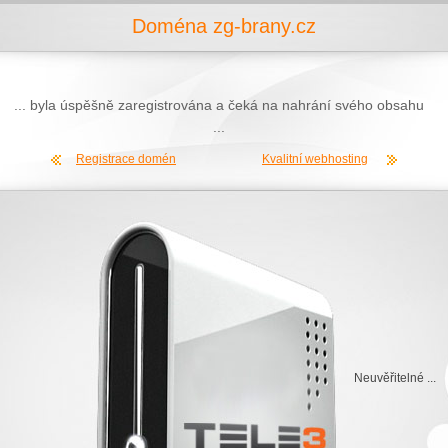
Doména zg-brany.cz
... byla úspěšně zaregistrována a čeká na nahrání svého obsahu
...
Registrace domén
Kvalitní webhosting
Neuvěřitelné ...